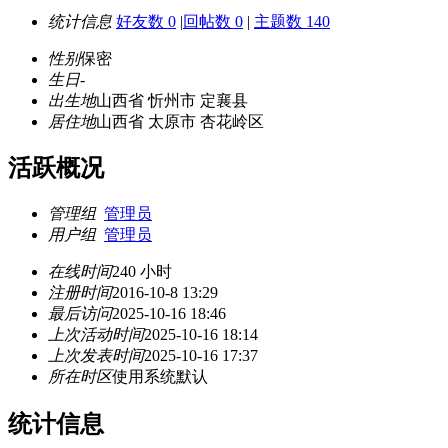
统计信息
好友数 0
|
回帖数 0
|
主题数 140
性别
保密
生日
-
出生地
山西省 忻州市 定襄县
居住地
山西省 太原市 杏花岭区
活跃概况
管理组
管理员
用户组
管理员
在线时间
240 小时
注册时间
2016-10-8 13:29
最后访问
2025-10-16 18:46
上次活动时间
2025-10-16 18:14
上次发表时间
2025-10-16 17:37
所在时区
使用系统默认
统计信息