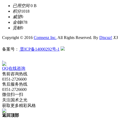
已用空间
0 B
积分
1018
威望
0
金钱
878
贡献
0
Copyright © 2016
Comsenz Inc.
All Rights Reserved. By
Discuz!
X3
备案号：
晋ICP备14000292号-1
QQ在线咨询
售前咨询热线
0351-2726600
售后服务热线
0351-2726600
微信扫一扫
关注国术之光
获取更多精彩风格
返回顶部