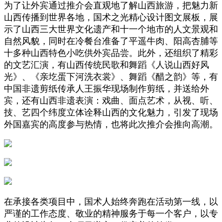
为了让外宾通过推介会直观地了解山西旅游，把魅力新
山西传播到世界各地，国术之光精心设计图文展板，展
示了山西三大世界文化遗产和十一个地市的人文景观和
自然风貌，同时在冷餐台准备了平遥牛肉、阳高杏脯等
十多种山西特色小吃供外宾品尝。此外，还组织了精彩
的文艺汇演，有山西传统民歌和舞蹈《人说山西好风
光》、《亲圪蛋下河洗衣裳》、舞蹈《醋之韵》等，有
中国非遗剪纸传承人王振华现场制作剪纸，并送给外
宾，还有山西非遗表演：戏曲、面点艺术，从视、听、
技、艺四个纬度立体诠释山西的文化魅力，引发了现场
外国嘉宾的高度参与热情，也将此次推介会推向高潮。
在承接各类项目中，国术人始终奔跑在活动第一线，以
严谨的工作态度、敬业的精神服务于每一个客户，以专