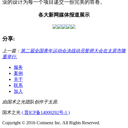
业的设计为每一个项目递交一份完美的答卷。
各大新网媒体报道展示
分享:
上一篇：
第二届全国青年运动会决战动员誓师大会在太原市隆
重举行.
服务
案例
关于
联系
加入
由国术之光团队创作于太原.
国术之光
( 晋ICP备14000292号-1 )
Copyright © 2016 Comsenz Inc. All Rights Reserved.