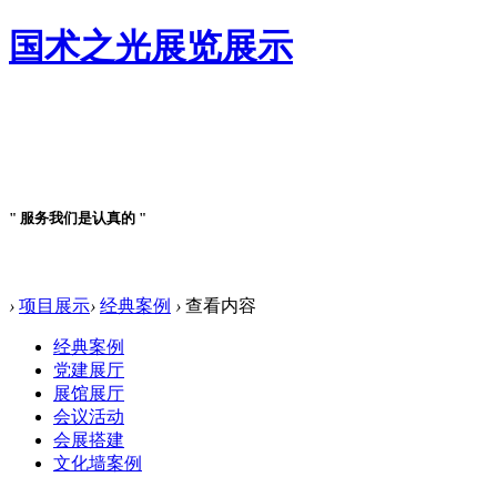
国术之光展览展示
案例详情
" 服务我们是认真的 "
案例详情
›
项目展示
›
经典案例
›
查看内容
经典案例
党建展厅
展馆展厅
会议活动
会展搭建
文化墙案例