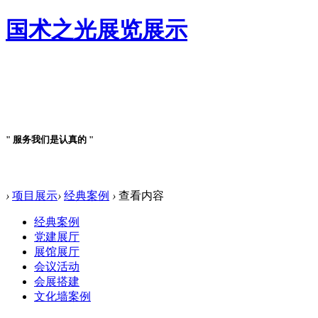
国术之光展览展示
案例详情
" 服务我们是认真的 "
案例详情
›
项目展示
›
经典案例
›
查看内容
经典案例
党建展厅
展馆展厅
会议活动
会展搭建
文化墙案例