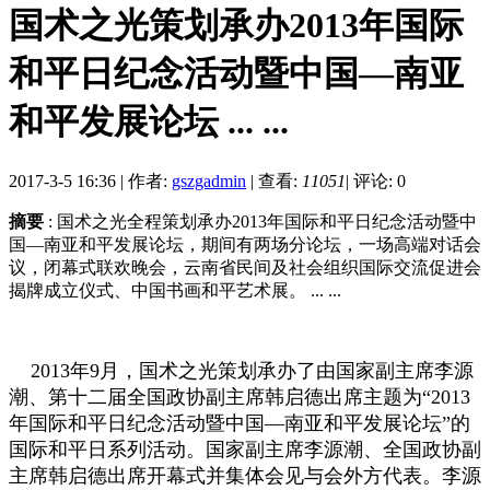
国术之光策划承办2013年国际
和平日纪念活动暨中国—南亚
和平发展论坛 ... ...
2017-3-5 16:36
|
作者:
gszgadmin
|
查看:
11051
|
评论: 0
摘要
: 国术之光全程策划承办2013年国际和平日纪念活动暨中
国—南亚和平发展论坛，期间有两场分论坛，一场高端对话会
议，闭幕式联欢晚会，云南省民间及社会组织国际交流促进会
揭牌成立仪式、中国书画和平艺术展。 ... ...
2013年9月，国术之光策划承办了由国家副主席李源
潮、第十二届全国政协副主席韩启德出席主题为“2013
年国际和平日纪念活动暨中国—南亚和平发展论坛”的
国际和平日系列活动。国家副主席李源潮、全国政协副
主席韩启德出席开幕式并集体会见与会外方代表。李源