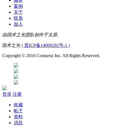
服务
案例
关于
联系
加入
由国术之光团队创作于太原.
国术之光
( 晋ICP备14000292号-1 )
Copyright © 2016 Comsenz Inc. All Rights Reserved.
登录
注册
收藏
帖子
资料
消息