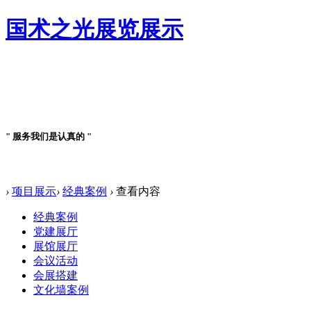
国术之光展览展示
案例详情
" 服务我们是认真的 "
案例详情
›
项目展示
›
经典案例
›
查看内容
经典案例
党建展厅
展馆展厅
会议活动
会展搭建
文化墙案例