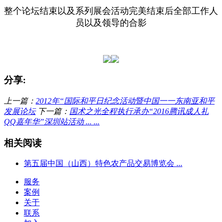
整个论坛结束以及系列展会活动完美结束后全部工作人
员以及领导的合影
分享:
上一篇：
2012年“国际和平日纪念活动暨中国一一东南亚和平
发展论坛
下一篇：
国术之光全程执行承办“2016腾讯成人礼
QQ嘉年华”深圳站活动 ... ...
相关阅读
第五届中国（山西）特色农产品交易博览会 ...
服务
案例
关于
联系